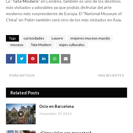
La "
Tate Modern
" en Londres, también es uno de los destinos
más visitados y adorables ya que podrás disfrutar del arte
moderno más sorprendente de Europa. El "National Museum of
China" en Pekín también será otro de los más visitados en Asia.
Tags
curiosidades
Louvre
mejores museos mundo
museos
Tate Modern
viajes culturales
MÁS ANTIGUA
MÁS RECIENTE
Related Posts
Ocio en Barcelona
November 19, 2014