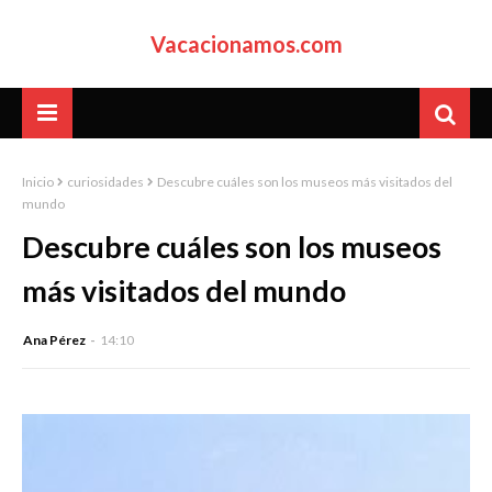
Vacacionamos.com
Inicio
curiosidades
Descubre cuáles son los museos más visitados del
mundo
Descubre cuáles son los museos
más visitados del mundo
Ana Pérez
14:10