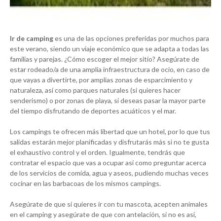
Ir de camping
es una de las opciones preferidas por muchos para
este verano, siendo un viaje económico que se adapta a todas las
familias y parejas. ¿Cómo escoger el mejor sitio? Asegúrate de
estar rodeado/a de una amplia infraestructura de ocio, en caso de
que vayas a divertirte, por amplias zonas de esparcimiento y
naturaleza, así como parques naturales (si quieres hacer
senderismo) o por zonas de playa, si deseas pasar la mayor parte
del tiempo disfrutando de deportes acuáticos y el mar.
Los campings te ofrecen más libertad que un hotel, por lo que tus
salidas estarán mejor planificadas y disfrutarás más si no te gusta
el exhaustivo control y el orden. Igualmente, tendrás que
contratar el espacio que vas a ocupar así como preguntar acerca
de los servicios de comida, agua y aseos, pudiendo muchas veces
cocinar en las barbacoas de los mismos campings.
Asegúrate de que si quieres ir con tu mascota, acepten animales
en el camping y asegúrate de que con antelación, si no es así,