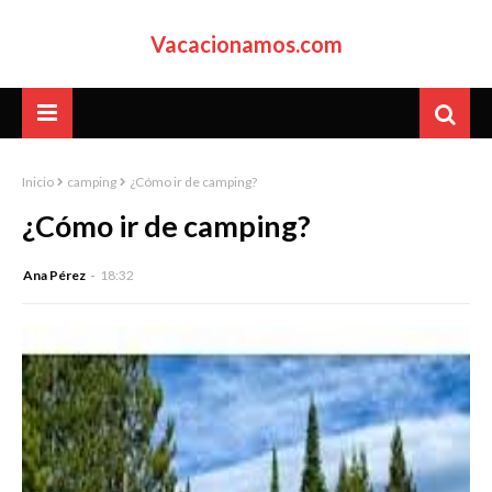
Vacacionamos.com
Inicio
camping
¿Cómo ir de camping?
¿Cómo ir de camping?
Ana Pérez
18:32