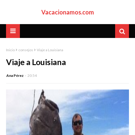
Vacacionamos.com
Inicio
consejos
Viaje a Louisiana
Viaje a Louisiana
Ana Pérez
20:54