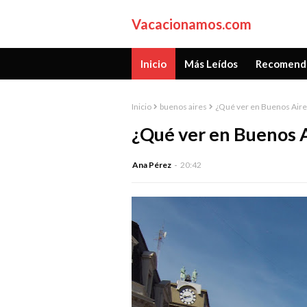
Vacacionamos.com
Inicio
Más Leídos
Recomend
Inicio
buenos aires
¿Qué ver en Buenos Aire
¿Qué ver en Buenos 
Ana Pérez
20:42