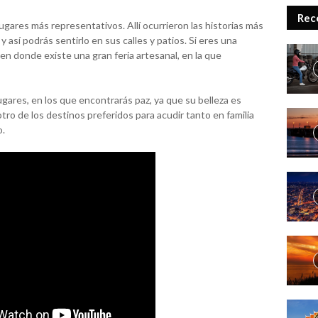
Rec
ugares más representativos. Allí ocurrieron las historias más
así podrás sentirlo en sus calles y patios. Si eres una
, en donde existe una gran feria artesanal, en la que
lugares, en los que encontrarás paz, ya que su belleza es
tro de los destinos preferidos para acudir tanto en familia
o.