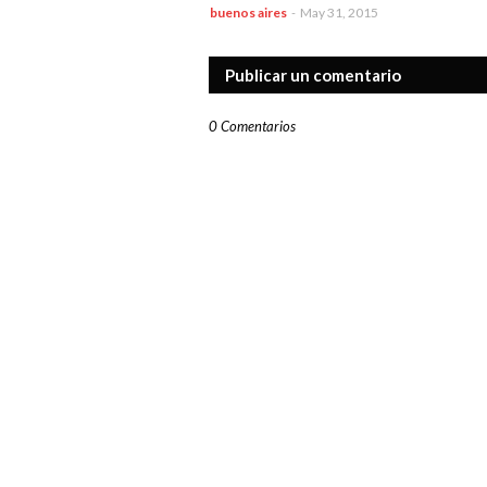
buenos aires
-
May 31, 2015
Publicar un comentario
0 Comentarios