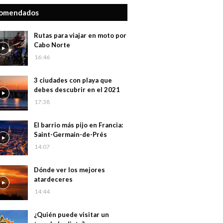
omendados
Rutas para viajar en moto por
Cabo Norte
16:46
3 ciudades con playa que
debes descubrir en el 2021
17:38
El barrio más pijo en Francia:
Saint-Germain-de-Prés
14:07
Dónde ver los mejores
atardeceres
14:44
¿Quién puede visitar un