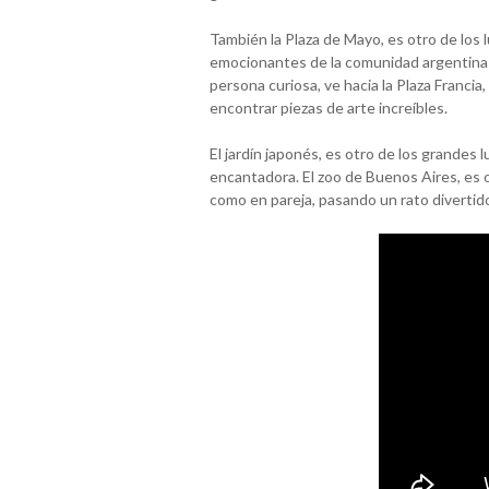
También la Plaza de Mayo, es otro de los l
emocionantes de la comunidad argentina y 
persona curiosa, ve hacia la Plaza Francia
encontrar piezas de arte increíbles.
El jardín japonés, es otro de los grandes 
encantadora. El zoo de Buenos Aires, es o
como en pareja, pasando un rato divertid