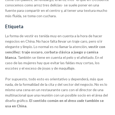
conocemos como arroz tres delicias- se suele poner en una
fuente para compartir en el centro y, al tener una textura mucho
más fluida, se toma con cuchara.
Etiqueta
La forma de vestir es tenida muy en cuenta a la hora de hacer
negocios en China. No hace falta llevar un traje caro, pero sí ir
elegante y limpio. Lo normal es no llamar la atención,
vestir con
sencillez: traje oscuro, corbata clásica a juego y camisa
blanca
. También se tiene en cuenta el pelo y el afeitado. En el
caso de las mujeres hay que evitar las faldas muy cortas, los
escotes y el exceso de joyas y de maquillaje.
Por supuesto, todo esto es orientativo y dependerá, más que
nada, de la formalidad de la cita y del sector del negocio. No es lo
mismo una cena en un restaurante caro con el director de una
multinacional que una reunión con un posible socio en el área del
diseño gráfico.
El sentido común en el
dress code
también se
usa en China
.