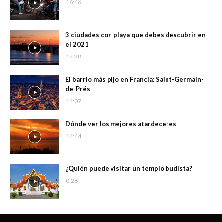
16:46
3 ciudades con playa que debes descubrir en
el 2021
17:38
El barrio más pijo en Francia: Saint-Germain-
de-Prés
14:07
Dónde ver los mejores atardeceres
14:44
¿Quién puede visitar un templo budista?
0:26