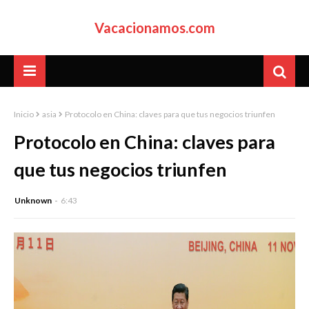
Vacacionamos.com
Inicio
asia
Protocolo en China: claves para que tus negocios triunfen
Protocolo en China: claves para
que tus negocios triunfen
Unknown
6:43