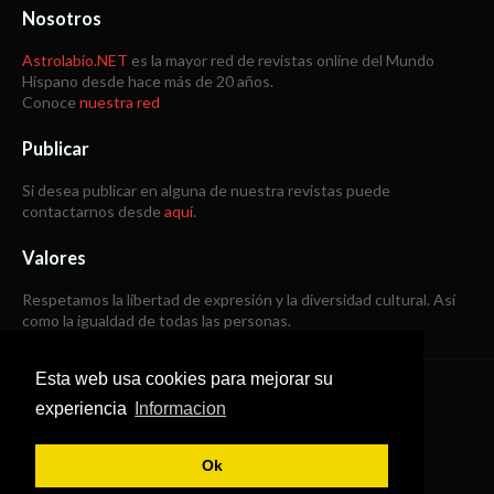
Nosotros
Astrolabio.NET
es la mayor red de revistas online del Mundo
Hispano desde hace más de 20 años.
Conoce
nuestra red
Publicar
Si desea publicar en alguna de nuestra revistas puede
contactarnos desde
aquí
.
Valores
Respetamos la libertad de expresión y la diversidad cultural. Así
como la igualdad de todas las personas.
Esta web usa cookies para mejorar su
Copyright © 1998 -
2026
experiencia
Informacion
Todos los derechos reservados
Ok