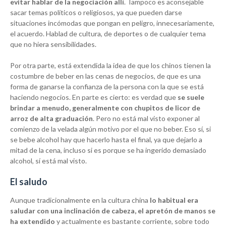
evitar hablar de la negociación allí
. Tampoco es aconsejable
sacar temas políticos o religiosos, ya que pueden darse
situaciones incómodas que pongan en peligro, innecesariamente,
el acuerdo. Hablad de cultura, de deportes o de cualquier tema
que no hiera sensibilidades.
Por otra parte, está extendida la idea de que los chinos tienen la
costumbre de beber en las cenas de negocios, de que es una
forma de ganarse la confianza de la persona con la que se está
haciendo negocios. En parte es cierto: es verdad que
se suele
brindar a menudo, generalmente con chupitos de licor de
arroz de alta graduación
. Pero no está mal visto exponer al
comienzo de la velada algún motivo por el que no beber. Eso sí, si
se bebe alcohol hay que hacerlo hasta el final, ya que dejarlo a
mitad de la cena, incluso si es porque se ha ingerido demasiado
alcohol, sí está mal visto.
El saludo
Aunque tradicionalmente en la cultura china
lo habitual era
saludar con una inclinación de cabeza, el apretón de manos se
ha extendido
y actualmente es bastante corriente, sobre todo