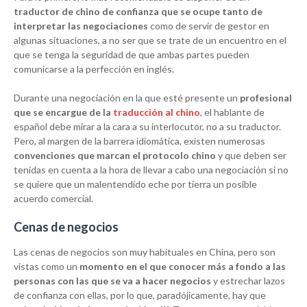
traductor de chino de confianza que se ocupe tanto de
interpretar las negociaciones
como de servir de gestor en
algunas situaciones, a no ser que se trate de un encuentro en el
que se tenga la seguridad de que ambas partes pueden
comunicarse a la perfección en inglés.
Durante una negociación en la que esté presente un
profesional
que se encargue de la
traducción al chino
, el hablante de
español debe mirar a la cara a su interlocutor, no a su traductor.
Pero, al margen de la barrera idiomática, existen numerosas
convenciones que marcan el protocolo chino
y que deben ser
tenidas en cuenta a la hora de llevar a cabo una negociación si no
se quiere que un malentendido eche por tierra un posible
acuerdo comercial.
Cenas de negocios
Las cenas de negocios son muy habituales en China, pero son
vistas como un
momento en el que conocer más a fondo a las
personas con las que se va a hacer negocios
y estrechar lazos
de confianza con ellas, por lo que, paradójicamente, hay que