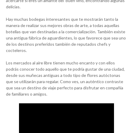
acercarte si eres un amante del buen vino, encontrando algunas
delicias.
Hay muchas bodegas interesantes que te mostrarán tanto la
manera de realizar sus mejores obras de arte, a todas aquellas
botellas que van destinadas a la comercialización. También existe
una antigua fábrica de aguardientes, lo que favorece que sea uno
de los destinos preferidos también de reputados chefs y
cocteleros.
Los mercados al aire libre tienen mucho encanto y con ellos
podrás conocer todo aquello que te podría gustar de una ciudad,
desde sus muñecas antiguas a todo tipo de flores autóctonas
que se utilizarán para regalar. Como ves, un auténtico contraste
que sea un destino de viaje perfecto para disfrutar en compañía
de familiares o amigos.