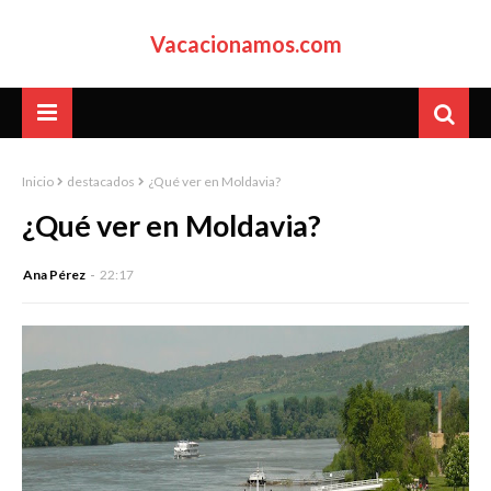
Vacacionamos.com
Inicio
destacados
¿Qué ver en Moldavia?
¿Qué ver en Moldavia?
Ana Pérez
22:17