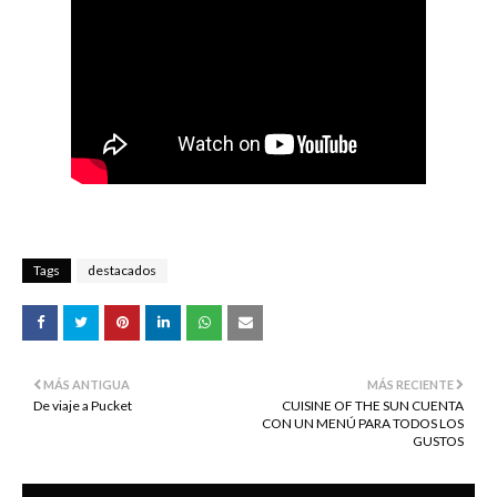
Tags
destacados
MÁS ANTIGUA
MÁS RECIENTE
De viaje a Pucket
CUISINE OF THE SUN CUENTA
CON UN MENÚ PARA TODOS LOS
GUSTOS