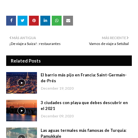
MÁS ANTIGUA
MÁS RECIENTE
¡De viaje a Suiza! : restaurantes
Vamos de viaje a Setúbal
Related Posts
El barrio más pijo en Francia: Saint-Germain-
de-Prés
December 19, 2020
3 ciudades con playa que debes descubrir en
el 2021
December 09, 2020
Las aguas termales más famosas de Turquía:
Pamukkale