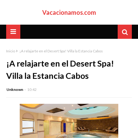
Vacacionamos.com
Inicio
¡A relajarte en el Desert Spa! Villa la Estancia Cabos
¡A relajarte en el Desert Spa!
Villa la Estancia Cabos
Unknown
10:42