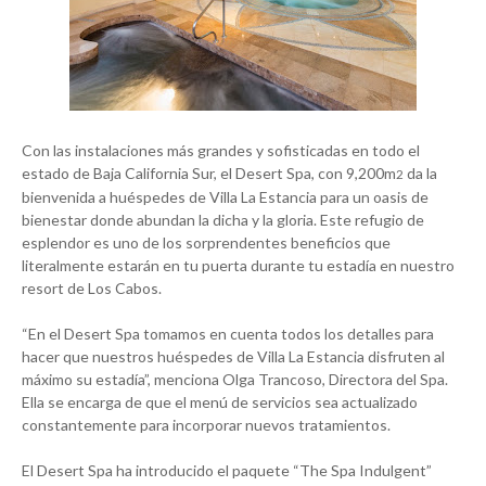
Con las instalaciones más grandes y sofisticadas en todo el
estado de Baja California Sur, el Desert Spa, con 9,200m
da la
2
bienvenida a huéspedes de Villa La Estancia para un oasis de
bienestar donde abundan la dicha y la gloria. Este refugio de
esplendor es uno de los sorprendentes beneficios que
literalmente estarán en tu puerta durante tu estadía en nuestro
resort de Los Cabos.
“En el Desert Spa tomamos en cuenta todos los detalles para
hacer que nuestros huéspedes de Villa La Estancia disfruten al
máximo su estadía”, menciona Olga Trancoso, Directora del Spa.
Ella se encarga de que el menú de servicios sea actualizado
constantemente para incorporar nuevos tratamientos.
El Desert Spa ha introducido el paquete “The Spa Indulgent”