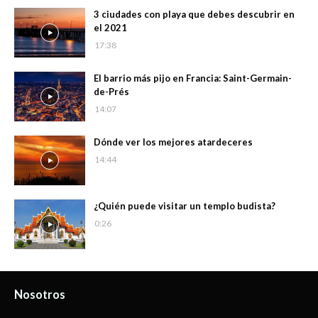
3 ciudades con playa que debes descubrir en
el 2021
17:38
El barrio más pijo en Francia: Saint-Germain-
de-Prés
14:07
Dónde ver los mejores atardeceres
14:44
¿Quién puede visitar un templo budista?
0:26
Nosotros