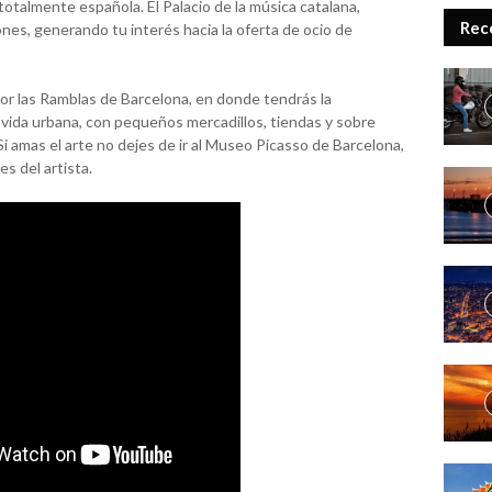
totalmente española. El Palacio de la música catalana,
Rec
nes, generando tu interés hacia la oferta de ocio de
por las Ramblas de Barcelona, en donde tendrás la
 vida urbana, con pequeños mercadillos, tiendas y sobre
i amas el arte no dejes de ir al Museo Picasso de Barcelona,
s del artista.