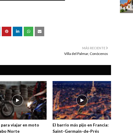
MÁS RECIENTE
Villa del Palmar, Conócenos
 para viajar en moto
El barrio más pijo en Francia:
abo Norte
Saint-Germain-de-Prés