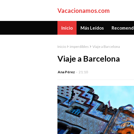
Vacacionamos.com
Inicio
Más Leídos
Recomend
Inicio
imperdibles
Viaje a Barcelona
Viaje a Barcelona
Ana Pérez
21:10