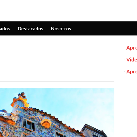
ados
Destacados
Nosotros
-
Apre
-
Vide
-
Apre