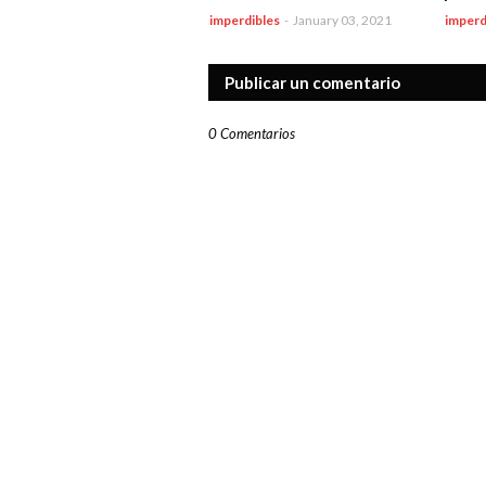
imperdibles
-
January 03, 2021
imperd
Publicar un comentario
0 Comentarios