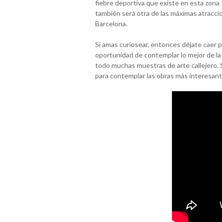
fiebre deportiva que existe en esta zona 
también será otra de las máximas atraccio
Barcelona.
Si amas curiosear, entonces déjate caer 
oportunidad de contemplar lo mejor de la
todo muchas muestras de arte callejero. S
para contemplar las obras más interesante