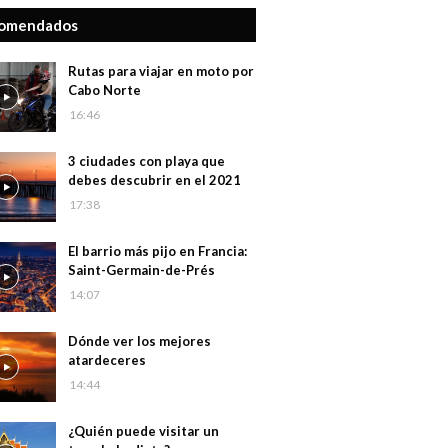
omendados
Rutas para viajar en moto por
Cabo Norte
16:46
3 ciudades con playa que
debes descubrir en el 2021
17:38
El barrio más pijo en Francia:
Saint-Germain-de-Prés
14:07
Dónde ver los mejores
atardeceres
14:44
¿Quién puede visitar un