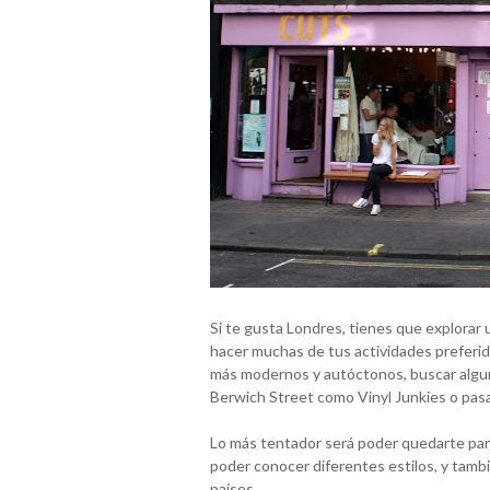
Si te gusta Londres, tienes que explorar
hacer muchas de tus actividades preferida
más modernos y autóctonos, buscar algun
Berwich Street como Vinyl Junkies o pasa
Lo más tentador será poder quedarte para
poder conocer diferentes estilos, y ta
países.