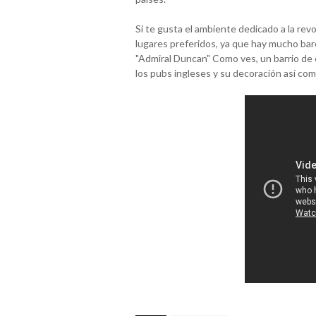
Si te gusta el ambiente dedicado a la rev
lugares preferidos, ya que hay mucho ba
"Admiral Duncan" Como ves, un barrio de 
los pubs ingleses y su decoración así com