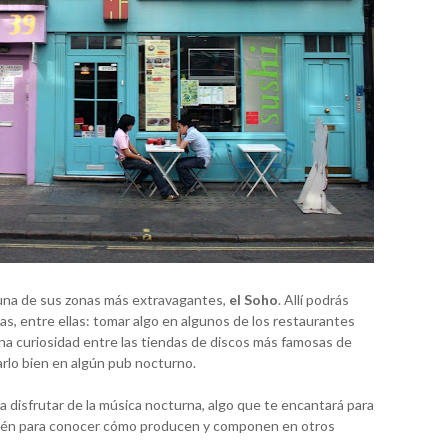
 una de sus zonas más extravagantes,
el Soho
. Allí podrás
s, entre ellas: tomar algo en algunos de los restaurantes
a curiosidad entre las tiendas de discos más famosas de
rlo bien en algún pub nocturno.
 disfrutar de la música nocturna, algo que te encantará para
mbién para conocer cómo producen y componen en otros