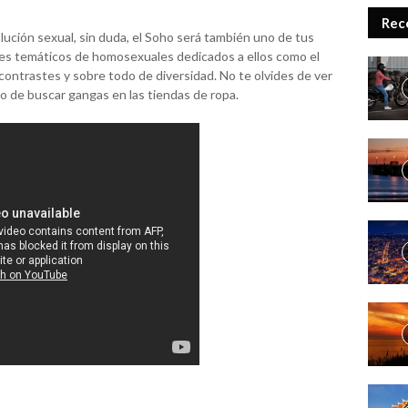
Rec
olución sexual, sin duda, el Soho será también uno de tus
res temáticos de homosexuales dedicados a ellos como el
contrastes y sobre todo de diversidad. No te olvides de ver
o de buscar gangas en las tiendas de ropa.