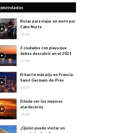
omendados
Rutas para viajar en moto por
Cabo Norte
16:46
3 ciudades con playa que
debes descubrir en el 2021
17:38
El barrio más pijo en Francia:
Saint-Germain-de-Prés
14:07
Dónde ver los mejores
atardeceres
14:44
¿Quién puede visitar un