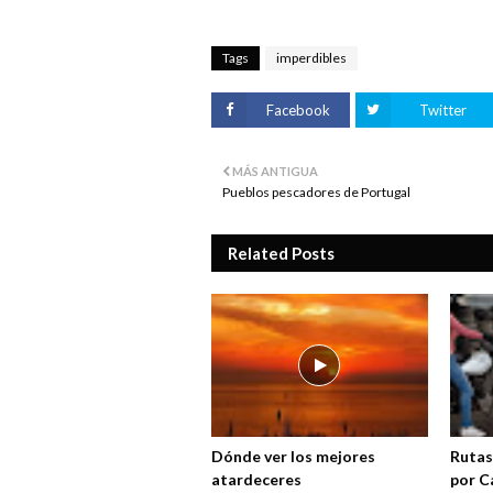
Tags
imperdibles
Facebook
Twitter
MÁS ANTIGUA
Pueblos pescadores de Portugal
Related Posts
Dónde ver los mejores
Rutas
atardeceres
por C