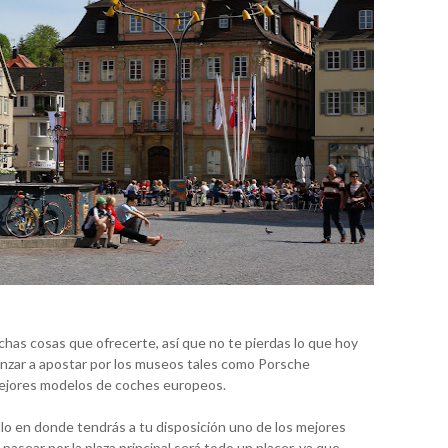
has cosas que ofrecerte, así que no te pierdas lo que hoy
enzar a apostar por los museos tales como Porsche
ejores modelos de coches europeos.
llo en donde tendrás a tu disposición uno de los mejores
pasear por la plaza principal será todo un placer, ya que