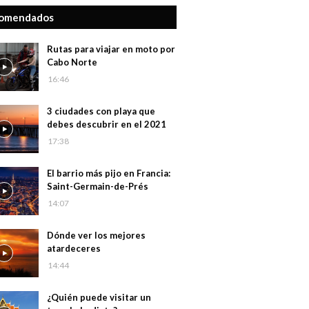
omendados
Rutas para viajar en moto por
Cabo Norte
16:46
3 ciudades con playa que
debes descubrir en el 2021
17:38
El barrio más pijo en Francia:
Saint-Germain-de-Prés
14:07
Dónde ver los mejores
atardeceres
14:44
¿Quién puede visitar un