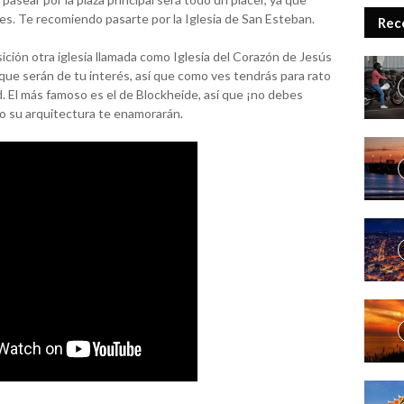
es. Te recomiendo pasarte por la Iglesia de San Esteban.
Rec
ción otra iglesia llamada como Iglesia del Corazón de Jesús
ue serán de tu interés, así que como ves tendrás para rato
 El más famoso es el de Blockheide, así que ¡no debes
mo su arquitectura te enamorarán.