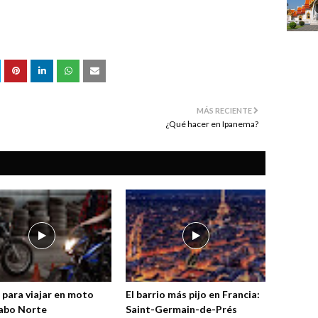
MÁS RECIENTE
¿Qué hacer en Ipanema?
 para viajar en moto
El barrio más pijo en Francia:
abo Norte
Saint-Germain-de-Prés