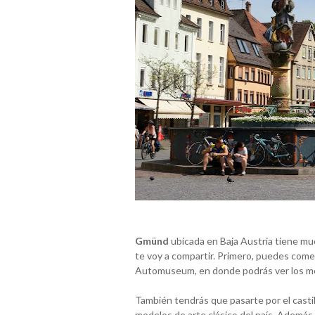
Gmünd
ubicada en Baja Austria tiene muc
te voy a compartir. Primero, puedes com
Automuseum, en donde podrás ver los m
También tendrás que pasarte por el casti
modelos de arte clásico del país. Además, 