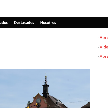
ados
Destacados
Nosotros
-
Apre
-
Vide
-
Apre