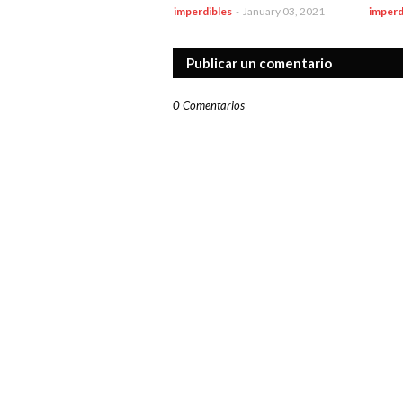
imperdibles
-
January 03, 2021
imperd
Publicar un comentario
0 Comentarios