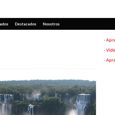
ados
Destacados
Nosotros
-
Apre
-
Vide
-
Apre