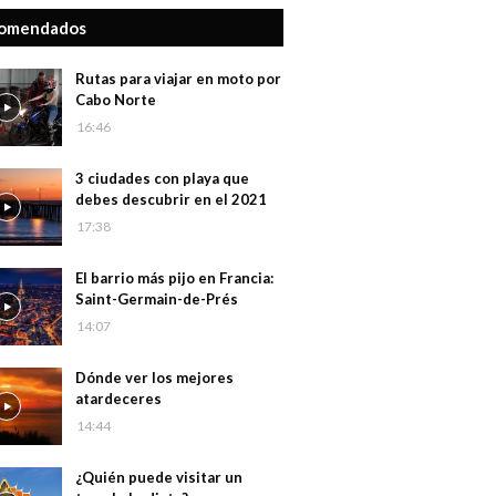
omendados
Rutas para viajar en moto por
Cabo Norte
16:46
3 ciudades con playa que
debes descubrir en el 2021
17:38
El barrio más pijo en Francia:
Saint-Germain-de-Prés
14:07
Dónde ver los mejores
atardeceres
14:44
¿Quién puede visitar un