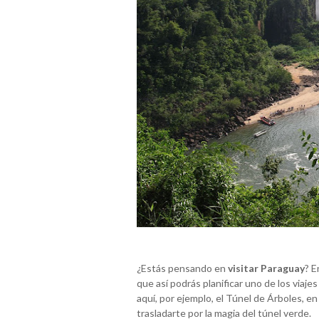
¿Estás pensando en
visitar Paraguay
? E
que así podrás planificar uno de los via
aquí, por ejemplo, el Túnel de Árboles, e
trasladarte por la magia del túnel verde.