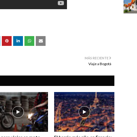
MÁS RECIENTE
Viaje a Bogotá