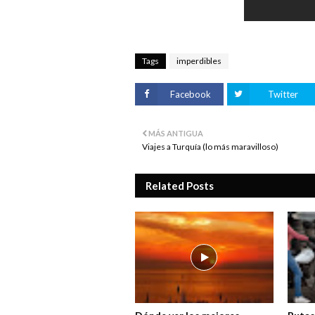
Tags
imperdibles
Facebook
Twitter
MÁS ANTIGUA
Viajes a Turquía (lo más maravilloso)
Related Posts