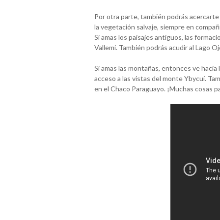
Por otra parte, también podrás acercarte
la vegetación salvaje, siempre en compañí
Si amas los paisajes antiguos, las formac
Vallemi. También podrás acudir al Lago Oj
Si amas las montañas, entonces ve hacia
acceso a las vistas del monte Ybycuí. Ta
en el Chaco Paraguayo. ¡Muchas cosas pa