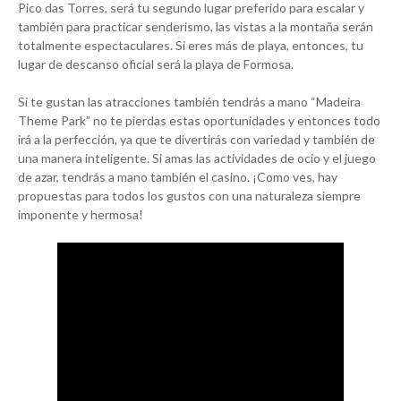
Pico das Torres, será tu segundo lugar preferido para escalar y
también para practicar senderismo, las vistas a la montaña serán
totalmente espectaculares. Si eres más de playa, entonces, tu
lugar de descanso oficial será la playa de Formosa.
Si te gustan las atracciones también tendrás a mano “Madeira
Theme Park” no te pierdas estas oportunidades y entonces todo
irá a la perfección, ya que te divertirás con variedad y también de
una manera inteligente. Si amas las actividades de ocio y el juego
de azar, tendrás a mano también el casino. ¡Como ves, hay
propuestas para todos los gustos con una naturaleza siempre
imponente y hermosa!