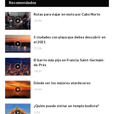
Recomendados
Rutas para viajar en moto por Cabo Norte
16:46
3 ciudades con playa que debes descubrir en
el 2021
17:38
El barrio más pijo en Francia: Saint-Germain-
de-Prés
14:07
Dónde ver los mejores atardeceres
14:44
¿Quién puede visitar un templo budista?
0:26