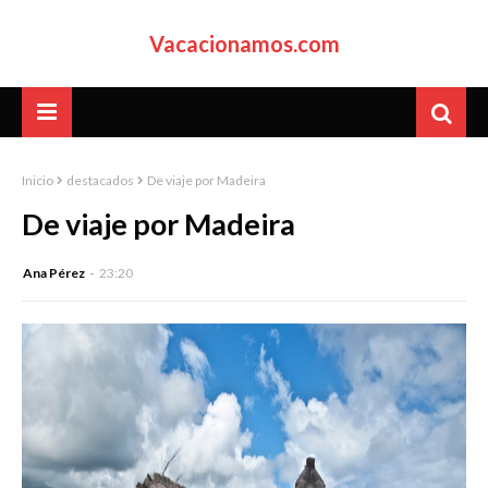
Vacacionamos.com
Inicio
destacados
De viaje por Madeira
De viaje por Madeira
Ana Pérez
23:20