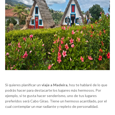
Si quieres planificar un
viaje a Madeira
, hoy te hablaré de lo que
podrás hacer para destacarte los lugares más hermosos. Por
ejemplo, si te gusta hacer senderismo, uno de tus lugares
preferidos será Cabo Girao. Tiene un hermoso acantilado, por el
cual contemplar un mar radiante y repleto de personalidad.