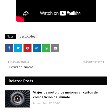
Tags
destacados
MÁS ANTIGUA
MÁS RECIENTE
Disfruta de Paracas
Related Posts
Viajes de motor: los mejores circuitos de
competición del mundo
November 17, 2020