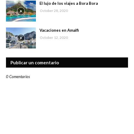
El lujo de los viajes a Bora Bora
October 28, 2020
Vacaciones en Amalfi
October 12, 2020
Publicar un comentario
0 Comentarios