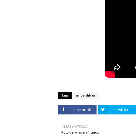
Tags
imperdibles
Facebook
Twitter
MÁS ANTIGUA
Ruta del vino en Francia