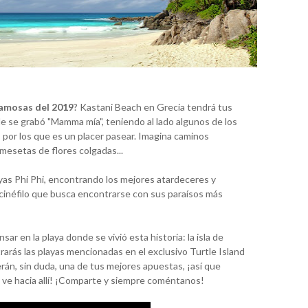
famosas del 2019
? Kastani Beach en Grecia tendrá tus
de se grabó "Mamma mía", teniendo al lado algunos de los
por los que es un placer pasear. Imagina caminos
esetas de flores colgadas...
layas Phi Phi, encontrando los mejores atardeceres y
cinéfilo que busca encontrarse con sus paraísos más
ar en la playa donde se vivió esta historia: la isla de
rarás las playas mencionadas en el exclusivo Turtle Island
erán, sin duda, una de tus mejores apuestas, ¡así que
 ve hacia allí! ¡Comparte y siempre coméntanos!