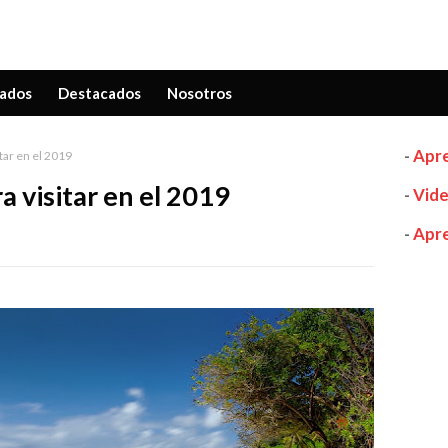
ados
Destacados
Nosotros
-
Apre
itar en el 2019
a visitar en el 2019
-
Vide
-
Apre