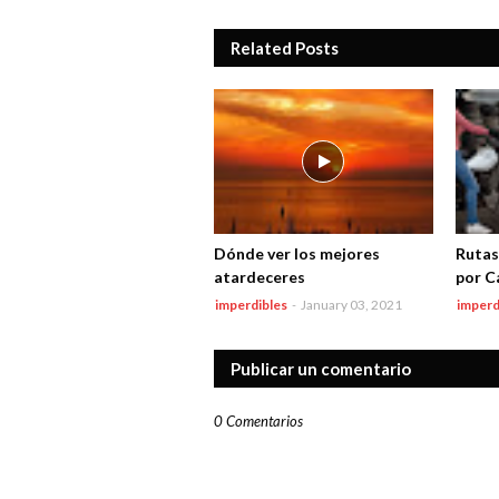
Related Posts
Dónde ver los mejores
Rutas
atardeceres
por C
imperdibles
-
January 03, 2021
imperd
Publicar un comentario
0 Comentarios