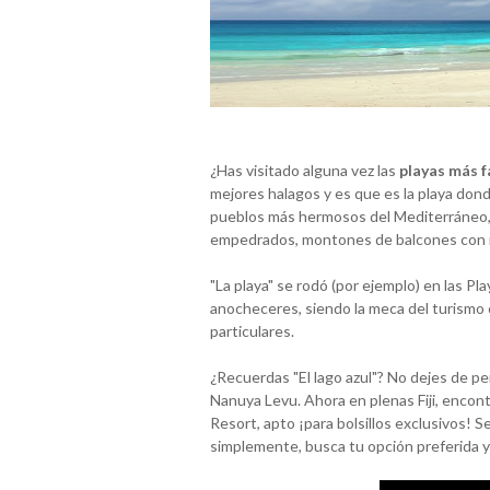
¿Has visitado alguna vez las
playas más 
mejores halagos y es que es la playa don
pueblos más hermosos del Mediterráneo, 
empedrados, montones de balcones con m
"La playa" se rodó (por ejemplo) en las P
anocheceres, siendo la meca del turismo 
particulares.
¿Recuerdas "El lago azul"? No dejes de pens
Nanuya Levu. Ahora en plenas Fiji, encont
Resort, apto ¡para bolsillos exclusivos! S
simplemente, busca tu opción preferida y