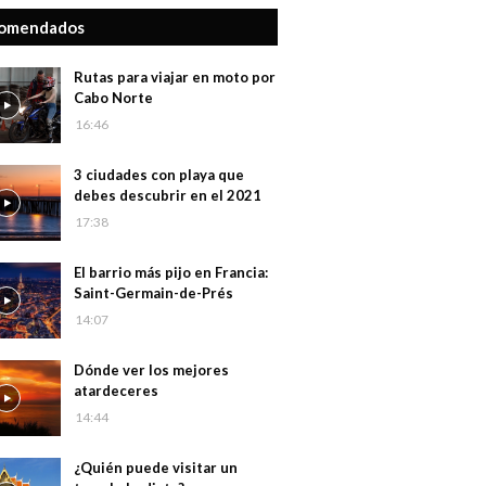
omendados
Rutas para viajar en moto por
Cabo Norte
16:46
3 ciudades con playa que
debes descubrir en el 2021
17:38
El barrio más pijo en Francia:
Saint-Germain-de-Prés
14:07
Dónde ver los mejores
atardeceres
14:44
¿Quién puede visitar un