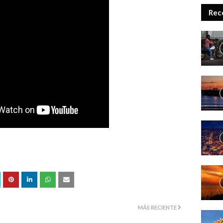
Rec
MÁS RECIENTE