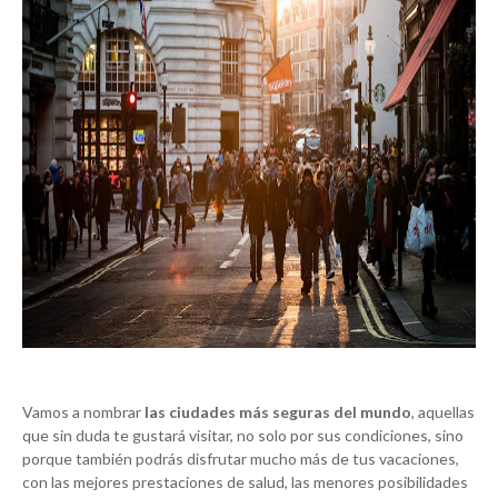
Vamos a nombrar
las ciudades más seguras del mundo
, aquellas
que sin duda te gustará visitar, no solo por sus condiciones, sino
porque también podrás disfrutar mucho más de tus vacaciones,
con las mejores prestaciones de salud, las menores posibilidades