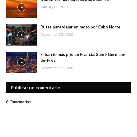
January 03, 2021
Rutas para viajar en moto por Cabo Norte
December 25, 2020
El barrio más pijo en Francia: Saint-Germain-
de-Prés
December 19, 2020
Publicar un comentario
0 Comentarios