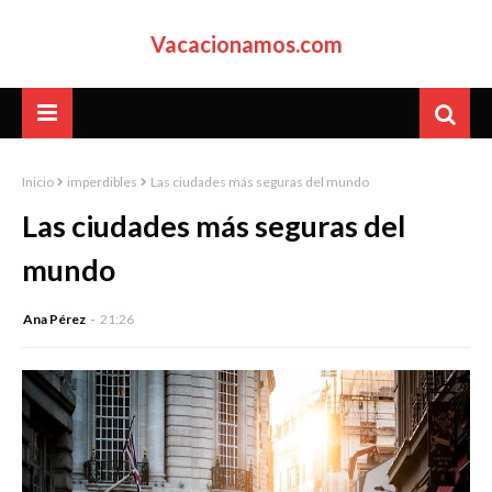
Vacacionamos.com
Inicio
imperdibles
Las ciudades más seguras del mundo
Las ciudades más seguras del
mundo
Ana Pérez
21:26