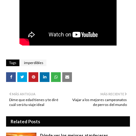
Tags
imperdibles
MÁS ANTIGUA
MÁS RECIENTE
Dime que edad tienes y te diré
Viajar a los mejores campeonatos
cuál será tu viaje ideal
de perros del mundo
Related Posts
Dónde ver los mejores atardeceres