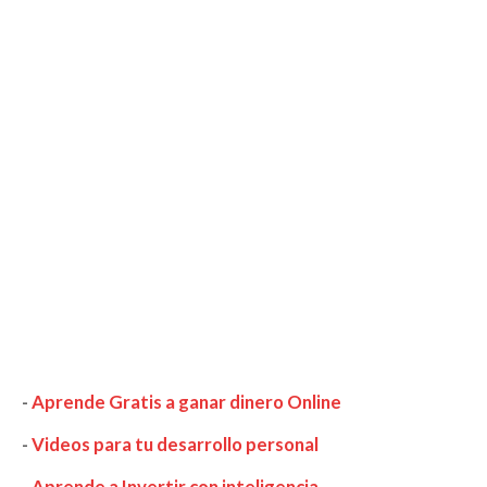
-
Aprende Gratis a ganar dinero Online
-
Videos para tu desarrollo personal
-
Aprende a Invertir con inteligencia