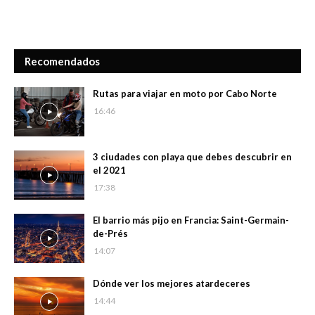
Recomendados
Rutas para viajar en moto por Cabo Norte
16:46
3 ciudades con playa que debes descubrir en
el 2021
17:38
El barrio más pijo en Francia: Saint-Germain-
de-Prés
14:07
Dónde ver los mejores atardeceres
14:44