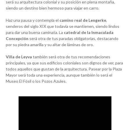
será su arquitectura colonial y su posición en plena montaña,
siendo un destino bien hermoso para viajar en carro.
Haz una pausa y contempla el
camino real de Lengerke
,
senderos del siglo XIX que todavía se mantienen, siendo lindos
para dar una buena caminata. La
catedral de la Inmaculada
Concepción
será otra de tus paradas obligatorias, destacando
por su piedra amarilla y su altar de láminas de oro.
Villa de Leyva
también será otra de tus recomendaciones
principales, ya que sus edificios coloniales son dignos de ver, para
todos aquellos que gustan de la arquitectura. Pasear por la Plaza
Mayor será toda una experiencia, aunque también lo será el
Museo El Fósil o los Pozos Azules.