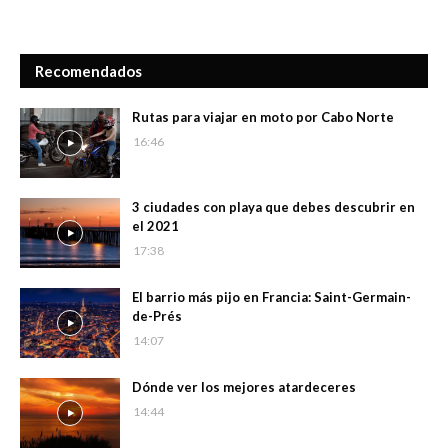
Recomendados
Rutas para viajar en moto por Cabo Norte
16:46
3 ciudades con playa que debes descubrir en
el 2021
17:38
El barrio más pijo en Francia: Saint-Germain-
de-Prés
14:07
Dónde ver los mejores atardeceres
14:44