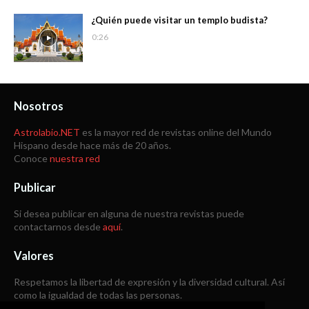
¿Quién puede visitar un templo budista?
0:26
Nosotros
Astrolabio.NET
es la mayor red de revistas online del Mundo
Hispano desde hace más de 20 años.
Conoce
nuestra red
Publicar
Si desea publicar en alguna de nuestra revistas puede
contactarnos desde
aquí
.
Valores
Respetamos la libertad de expresión y la diversidad cultural. Así
como la igualdad de todas las personas.