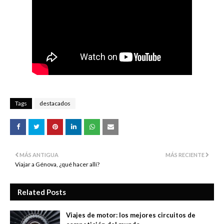
Tags
destacados
MÁS ANTIGUA
MÁS RECIENTE
Viajar a Génova, ¿qué hacer allí?
Related Posts
Viajes de motor: los mejores circuitos de