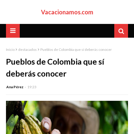
Vacacionamos.com
Inicio
destacados
Pueblos de Colombia que sí deberás conocer
Pueblos de Colombia que sí
deberás conocer
Ana Pérez
19:23