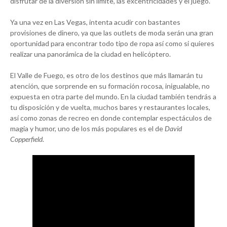
disfrutar de la diversión sin límite, las excentricidades y el juego.
Ya una vez en Las Vegas, intenta acudir con bastantes
provisiones de dinero, ya que las outlets de moda serán una gran
oportunidad para encontrar todo tipo de ropa así como si quieres
realizar una panorámica de la ciudad en helicóptero.
El Valle de Fuego, es otro de los destinos que más llamarán tu
atención, que sorprende en su formación rocosa, inigualable, no
expuesta en otra parte del mundo. En la ciudad también tendrás a
tu disposición y de vuelta, muchos bares y restaurantes locales,
así como zonas de recreo en donde contemplar espectáculos de
magia y humor, uno de los más populares es el de
David
Copperfield
.