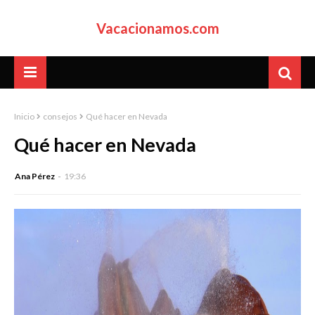
Vacacionamos.com
Inicio
consejos
Qué hacer en Nevada
Qué hacer en Nevada
Ana Pérez
19:36