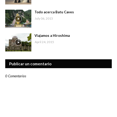
Todo acerca Batu Caves
July 06, 2015
Viajamos a Hiroshima
April 24, 2015
Publicar un comentario
0 Comentarios