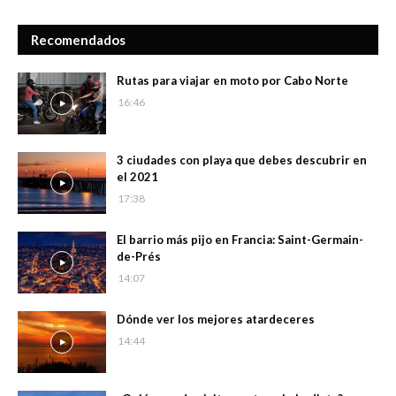
Recomendados
Rutas para viajar en moto por Cabo Norte
16:46
3 ciudades con playa que debes descubrir en
el 2021
17:38
El barrio más pijo en Francia: Saint-Germain-
de-Prés
14:07
Dónde ver los mejores atardeceres
14:44