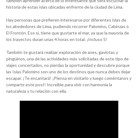
también aprender acerca de lo interesante que será escuchar la
historia de estas islas ubicadas enfrente de la ciudad de Lima.
Hay personas que prefieren interesarse por diferentes islas de
los alrededores de Lima, pudiendo recorrer Palomino, Cabinzas o
El Frontón. Eso sí, tiene que gustarte el mar, ya que la mayoría de
los trayectos duran unas 4 horas en total. ¡Incluso 5!
También te gustará realizar exploración de aves, gaviotas y
pingüinos, una de las actividades más solicitadas de este tipo de
viajes concertados, no pierdas la oportunidad y descubre porque
las Islas Palomino son uno de los destinos que nunca debes dejar
escapar. ¡Te encantará! ¡Piensa en visitarlo y luego coméntanos y
comparte este post! Increíble para vivir con harmonía la
naturaleza y tu relación con ella.