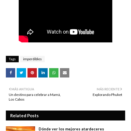
Tags
imperdibles
MÁS ANTIGUA
MÁS RECIENTE
Un destino para celebrar a Mamá,
Explorando Phuket
Los Cabos
Related Posts
Dónde ver los mejores atardeceres