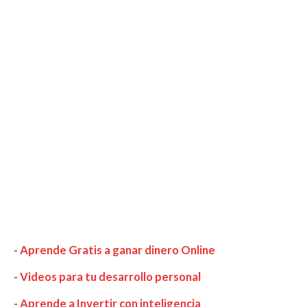
-
Aprende Gratis a ganar dinero Online
-
Videos para tu desarrollo personal
-
Aprende a Invertir con inteligencia