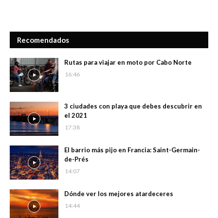
Recomendados
Rutas para viajar en moto por Cabo Norte
16:46
3 ciudades con playa que debes descubrir en
el 2021
17:38
El barrio más pijo en Francia: Saint-Germain-
de-Prés
14:07
Dónde ver los mejores atardeceres
14:44