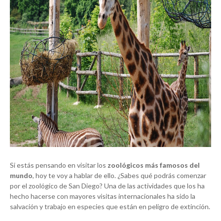
Si estás pensando en visitar los
zoológicos más famosos del
mundo
, hoy te voy a hablar de ello. ¿Sabes qué podrás comenzar
por el zoológico de San Diego? Una de las actividades que los ha
hecho hacerse con mayores visitas internacionales ha sido la
salvación y trabajo en especies que están en peligro de extinción.