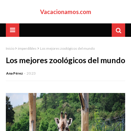
Vacacionamos.com
Inicio
imperdibles
Los mejores zoológicos del mundo
Los mejores zoológicos del mundo
Ana Pérez
20:23