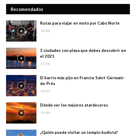
Recomendados
Rutas para viajar en moto por Cabo Norte
16:46
3 ciudades con playa que debes descubrir en
el 2021
17:38
El barrio más pijo en Francia: Saint-Germain-
de-Prés
14:07
Dónde ver los mejores atardeceres
14:44
¿Quién puede visitar un templo budista?