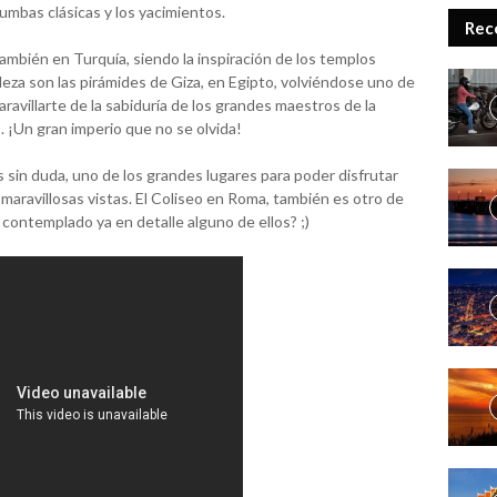
umbas clásicas y los yacimientos.
Rec
mbién en Turquía, siendo la inspiración de los templos
leza son las pirámides de Giza, en Egipto, volviéndose uno de
avillarte de la sabiduría de los grandes maestros de la
as. ¡Un gran imperio que no se olvida!
s sin duda, uno de los grandes lugares para poder disfrutar
maravillosas vistas. El Coliseo en Roma, también es otro de
ontemplado ya en detalle alguno de ellos? ;)