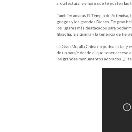
arquitectura, siempre que te gusten las t
También amarás El Templo de Artemisa, ta
griegos y los grandes Dioses. De gran bel
los lugares más destacados para poder mar
filosofía, la alquimia y la tenencia de tier
La Gran Muralla China no podría faltar y e
de un paraje desde el que tener acceso a 
los grandes monumentos adorados. ¿Has c