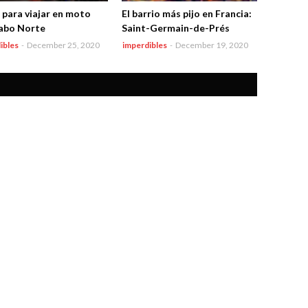
 para viajar en moto
El barrio más pijo en Francia:
abo Norte
Saint-Germain-de-Prés
ibles
-
December 25, 2020
imperdibles
-
December 19, 2020