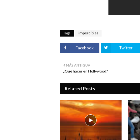
Tags
imperdibles
Facebook
Twitter
MÁS ANTIGUA
¿Qué hacer en Hollywood?
Related Posts