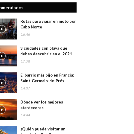
omendados
Rutas para viajar en moto por
Cabo Norte
16:46
3 ciudades con playa que
debes descubrir en el 2021
17:38
El barrio más pijo en Francia:
Saint-Germain-de-Prés
14:07
Dónde ver los mejores
atardeceres
14:44
¿Quién puede visitar un