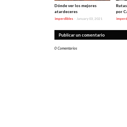
Dónde ver los mejores
Rutas
atardeceres
por C
imperdibles
-
January 03, 2021
imperd
Publicar un comentario
0 Comentarios